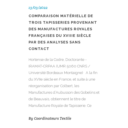
13/03/2022
COMPARAISON MATÉRIELLE DE
TROIS TAPISSERIES PROVENANT
DES MANUFACTURES ROYALES
FRANÇAISES DU XVIIIE SIÈCLE
PAR DES ANALYSES SANS
CONTACT
Hortense de la Codre, Doctorante -
IRAMAT-CRPAA (UMR 5060 CNRS /
Université Bordeaux Montaigne) A la fin
du XVIIe siècle en France, et suite à une
réorganisation par Colbert, les
Manufactures d’Aubusson des Gobelins et
de Beauvais, obtiennent le titre de
Manufacture Royale de Tapisserie. Ce
By
Coordinateurs Textile