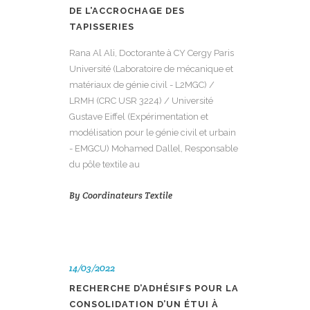
DE L’ACCROCHAGE DES
TAPISSERIES
Rana Al Ali, Doctorante à CY Cergy Paris
Université (Laboratoire de mécanique et
matériaux de génie civil - L2MGC) /
LRMH (CRC USR 3224) / Université
Gustave Eiffel (Expérimentation et
modélisation pour le génie civil et urbain
- EMGCU) Mohamed Dallel, Responsable
du pôle textile au
By
Coordinateurs Textile
14/03/2022
RECHERCHE D’ADHÉSIFS POUR LA
CONSOLIDATION D’UN ÉTUI À