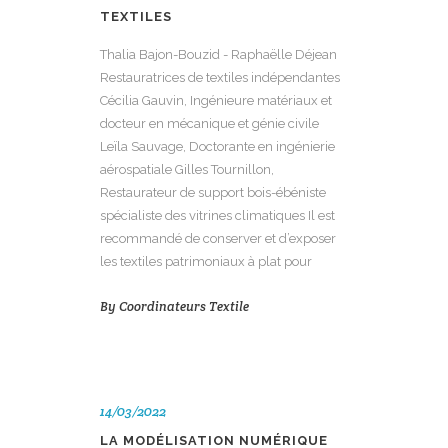
TEXTILES
Thalia Bajon-Bouzid - Raphaëlle Déjean
Restauratrices de textiles indépendantes
Cécilia Gauvin, Ingénieure matériaux et
docteur en mécanique et génie civile
Leïla Sauvage, Doctorante en ingénierie
aérospatiale Gilles Tournillon,
Restaurateur de support bois-ébéniste
spécialiste des vitrines climatiques Il est
recommandé de conserver et d’exposer
les textiles patrimoniaux à plat pour
By
Coordinateurs Textile
14/03/2022
LA MODÉLISATION NUMÉRIQUE