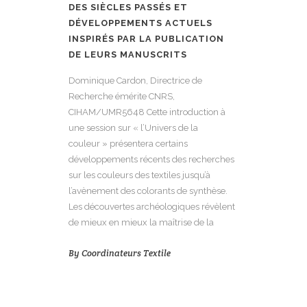
DES SIÈCLES PASSÉS ET
DÉVELOPPEMENTS ACTUELS
INSPIRÉS PAR LA PUBLICATION
DE LEURS MANUSCRITS
Dominique Cardon, Directrice de
Recherche émérite CNRS,
CIHAM/UMR5648 Cette introduction à
une session sur « l’Univers de la
couleur » présentera certains
développements récents des recherches
sur les couleurs des textiles jusqu’à
l’avènement des colorants de synthèse.
Les découvertes archéologiques révèlent
de mieux en mieux la maîtrise de la
By
Coordinateurs Textile