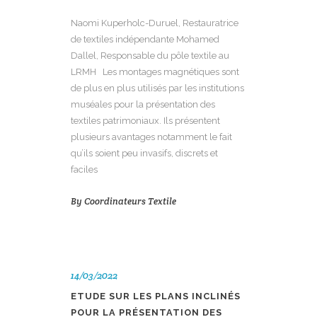
Naomi Kuperholc-Duruel, Restauratrice
de textiles indépendante Mohamed
Dallel, Responsable du pôle textile au
LRMH Les montages magnétiques sont
de plus en plus utilisés par les institutions
muséales pour la présentation des
textiles patrimoniaux. Ils présentent
plusieurs avantages notamment le fait
qu’ils soient peu invasifs, discrets et
faciles
By
Coordinateurs Textile
14/03/2022
ETUDE SUR LES PLANS INCLINÉS
POUR LA PRÉSENTATION DES