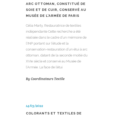
ARC OTTOMAN, CONSTITUÉ DE
SOIE ET DE CUIR, CONSERVÉ AU
MUSÉE DE L’ARMÉE DE PARIS
Célia Marty, Restauratrice de textiles
indépendante Cette recherche a été
réalisée dans le cadre d’un mémoire de
l’INP portant sur l’étude et la
conservation-restauration d’un étui à arc
ottoman, datant de la seconde moitié du
XVIe siècle et conservé au Musée de
l’Armée. La face de l’étui
By
Coordinateurs Textile
14/03/2022
COLORANTS ET TEXTILES DE