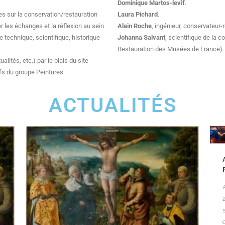
Dominique Martos-levif
.
s sur la conservation/restauration
Laura Pichard
.
r les échanges et la réflexion au sein
Alain Roche
, ingénieur, conservateur
 technique, scientifique, historique
Johanna Salvant
, scientifique de la
Restauration des Musées de France).
lités, etc.) par le biais du site
ifs du groupe Peintures.
ACTUALITÉS