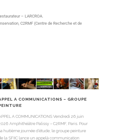
-restaurateur – LARCROA.
 conservation, C2RMF (Centre de Recherche et de
APPEL A COMMUNICATIONS – GROUPE
PEINTURE
APPEL A COMMUNICATIONS Vendredi 26 juin
2026 Amphithéâtre Palissy – C2RMF, Paris. Pour
sa huitième journée d’étude, le groupe peinture
de la SFIIC lance un appelà communication