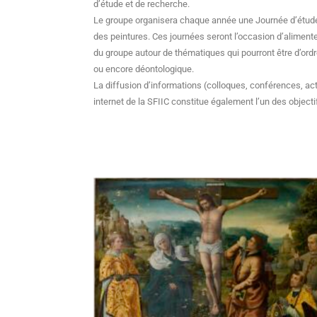
d’étude et de recherche.
Le groupe organisera chaque année une Journée d’étude
des peintures. Ces journées seront l’occasion d’alimente
du groupe autour de thématiques qui pourront être d’ordre
ou encore déontologique.
La diffusion d’informations (colloques, conférences, actua
internet de la SFIIC constitue également l’un des object