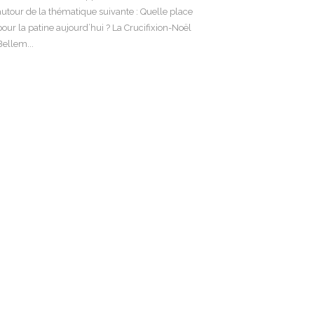
autour de la thématique suivante : Quelle place
pour la patine aujourd’hui ? La Crucifixion-Noël
Bellem...