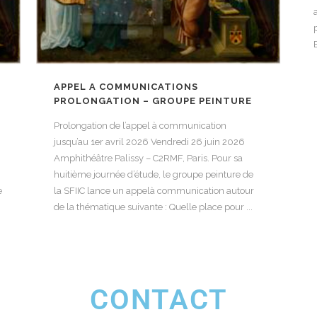
APPEL A COMMUNICATIONS
PROLONGATION – GROUPE PEINTURE
Prolongation de l’appel à communication
jusqu’au 1er avril 2026 Vendredi 26 juin 2026
Amphithéâtre Palissy – C2RMF, Paris. Pour sa
huitième journée d’étude, le groupe peinture de
e
la SFIIC lance un appelà communication autour
de la thématique suivante : Quelle place pour ...
CONTACT