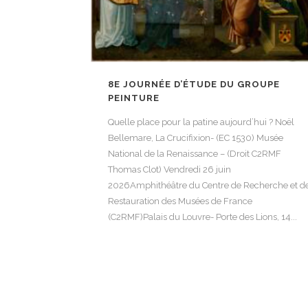
8E JOURNÉE D’ÉTUDE DU GROUPE
PEINTURE
Quelle place pour la patine aujourd’hui ? Noël
Bellemare, La Crucifixion- (EC 1530) Musée
National de la Renaissance – (Droit C2RMF
Thomas Clot) Vendredi 26 juin
2026Amphithéâtre du Centre de Recherche et d
Restauration des Musées de France
(C2RMF)Palais du Louvre- Porte des Lions, 14...