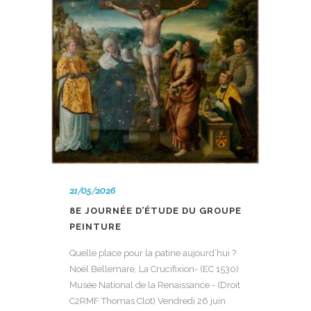
21/05/2026
8E JOURNÉE D’ÉTUDE DU GROUPE
PEINTURE
Quelle place pour la patine aujourd’hui ?
Noël Bellemare, La Crucifixion- (EC 1530)
Musée National de la Renaissance - (Droit
C2RMF Thomas Clot) Vendredi 26 juin