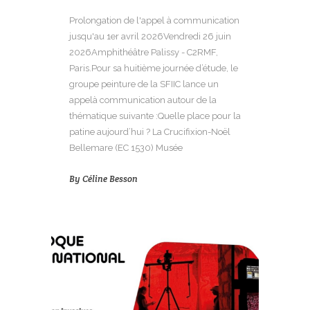
Prolongation de l'appel à communication
jusqu'au 1er avril 2026Vendredi 26 juin
2026Amphithéâtre Palissy - C2RMF,
Paris.Pour sa huitième journée d’étude, le
groupe peinture de la SFIIC lance un
appelà communication autour de la
thématique suivante :Quelle place pour la
patine aujourd’hui ? La Crucifixion-Noël
Bellemare (EC 1530) Musée
By
Céline Besson