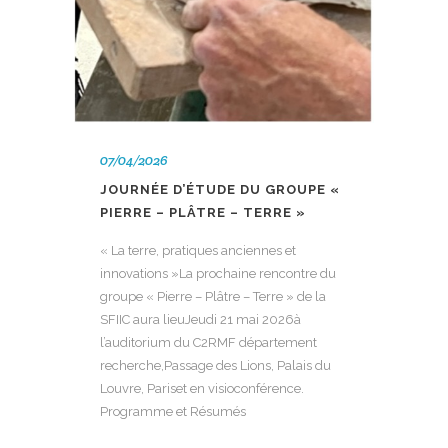
07/04/2026
JOURNÉE D’ÉTUDE DU GROUPE «
PIERRE – PLÂTRE – TERRE »
« La terre, pratiques anciennes et
innovations »La prochaine rencontre du
groupe « Pierre – Plâtre – Terre » de la
SFIIC aura lieuJeudi 21 mai 2026à
l’auditorium du C2RMF département
recherche,Passage des Lions, Palais du
Louvre, Pariset en visioconférence.
Programme et Résumés