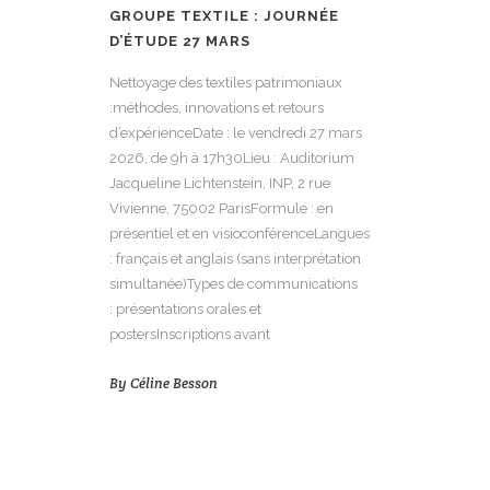
GROUPE TEXTILE : JOURNÉE
D’ÉTUDE 27 MARS
Nettoyage des textiles patrimoniaux
:méthodes, innovations et retours
d’expérienceDate : le vendredi 27 mars
2026, de 9h à 17h30Lieu : Auditorium
Jacqueline Lichtenstein, INP, 2 rue
Vivienne, 75002 ParisFormule : en
présentiel et en visioconférenceLangues
: français et anglais (sans interprétation
simultanée)Types de communications
: présentations orales et
postersInscriptions avant
By
Céline Besson