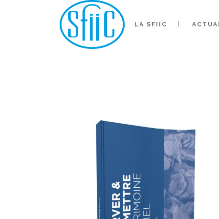
LA SFIIC
ACTUA
AU