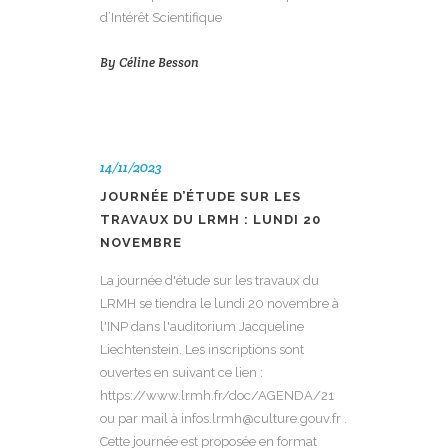
d’Intérêt Scientifique
By
Céline Besson
14/11/2023
JOURNÉE D’ÉTUDE SUR LES
TRAVAUX DU LRMH : LUNDI 20
NOVEMBRE
La journée d'étude sur les travaux du
LRMH se tiendra le lundi 20 novembre à
l'INP dans l'auditorium Jacqueline
Liechtenstein. Les inscriptions sont
ouvertes en suivant ce lien :
https://www.lrmh.fr/doc/AGENDA/21
ou par mail à infos.lrmh@culture.gouv.fr .
Cette journée est proposée en format