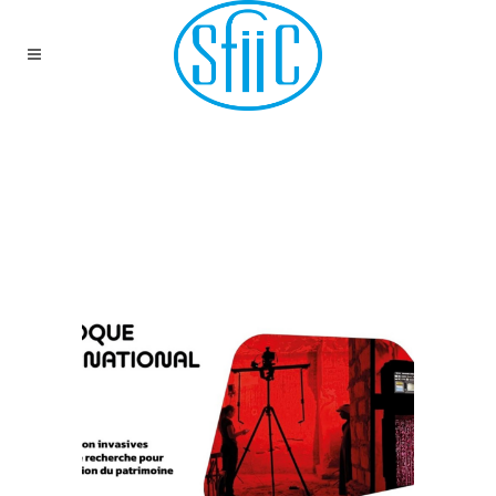
ACTUALITÉS DE LA
CONSERVATION-
RESTAURATION