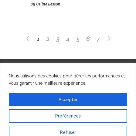
By
Céline Besson
1
2
3
4
5
6
7
Nous utilisons des cookies pour gérer les performances et
vous garantir une meilleure expérience.
© SFIIC, 2023
Accepter
Préférences
Refuser