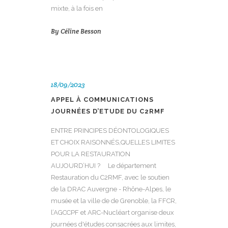
mixte, à la fois en
By
Céline Besson
18/09/2023
APPEL À COMMUNICATIONS
JOURNÉES D’ETUDE DU C2RMF
ENTRE PRINCIPES DÉONTOLOGIQUES
ET CHOIX RAISONNÉS,QUELLES LIMITES
POUR LA RESTAURATION
AUJOURD’HUI ? Le département
Restauration du C2RMF, avec le soutien
de la DRAC Auvergne - Rhône-Alpes, le
musée et la ville de de Grenoble, la FFCR,
l’AGCCPF et ARC-Nucléart organise deux
journées d'études consacrées aux limites,