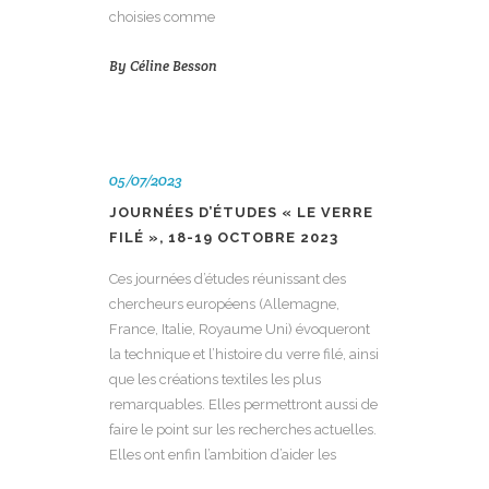
choisies comme
By
Céline Besson
05/07/2023
JOURNÉES D’ÉTUDES « LE VERRE
FILÉ », 18-19 OCTOBRE 2023
Ces journées d’études réunissant des
chercheurs européens (Allemagne,
France, Italie, Royaume Uni) évoqueront
la technique et l’histoire du verre filé, ainsi
que les créations textiles les plus
remarquables. Elles permettront aussi de
faire le point sur les recherches actuelles.
Elles ont enfin l’ambition d’aider les