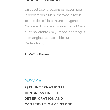
EUGÈNE DELACROIX
Un appel à contributions est ouvert pour
la préparation d’un numéro de la revue
Technè dédié à la peinture d'Eugène
Delacroix. La date de soumission est fixée
au 12 novembre 2025. L'appel en français
et en anglais est disponible sur :
Canlenda.org
By
Céline Besson
04/06/2025
15TH INTERNATIONAL
CONGRESS ON THE
DETERIORATION AND
CONSERVATION OF STONE.