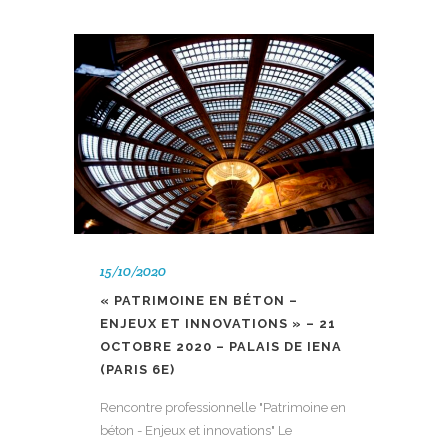
15/10/2020
« PATRIMOINE EN BÉTON –
ENJEUX ET INNOVATIONS » – 21
OCTOBRE 2020 – PALAIS DE IENA
(PARIS 6E)
Rencontre professionnelle "Patrimoine en
béton - Enjeux et innovations" Le