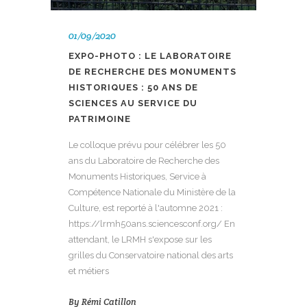
01/09/2020
EXPO-PHOTO : LE LABORATOIRE
DE RECHERCHE DES MONUMENTS
HISTORIQUES : 50 ANS DE
SCIENCES AU SERVICE DU
PATRIMOINE
Le colloque prévu pour célébrer les 50
ans du Laboratoire de Recherche des
Monuments Historiques, Service à
Compétence Nationale du Ministère de la
Culture, est reporté à l'automne 2021 :
https://lrmh50ans.sciencesconf.org/ En
attendant, le LRMH s'expose sur les
grilles du Conservatoire national des arts
et métiers
By
Rémi Catillon