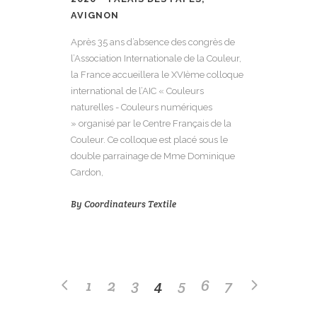
AVIGNON
Après 35 ans d’absence des congrès de
l’Association Internationale de la Couleur,
la France accueillera le XVIème colloque
international de l’AIC « Couleurs
naturelles - Couleurs numériques
» organisé par le Centre Français de la
Couleur. Ce colloque est placé sous le
double parrainage de Mme Dominique
Cardon,
By
Coordinateurs Textile
1
2
3
4
5
6
7