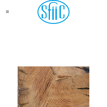
ACTUALITÉS DE LA
CONSERVATION-
RESTAURATION