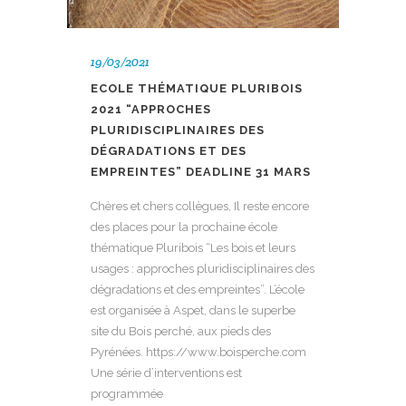
19/03/2021
ECOLE THÉMATIQUE PLURIBOIS
2021 “APPROCHES
PLURIDISCIPLINAIRES DES
DÉGRADATIONS ET DES
EMPREINTES” DEADLINE 31 MARS
Chères et chers collègues, Il reste encore
des places pour la prochaine école
thématique Pluribois “Les bois et leurs
usages : approches pluridisciplinaires des
dégradations et des empreintes”. L’école
est organisée à Aspet, dans le superbe
site du Bois perché, aux pieds des
Pyrénées. https://www.boisperche.com
Une série d’interventions est
programmée