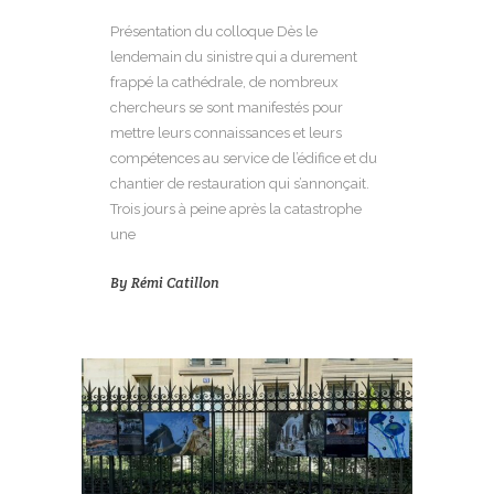
Présentation du colloque Dès le
lendemain du sinistre qui a durement
frappé la cathédrale, de nombreux
chercheurs se sont manifestés pour
mettre leurs connaissances et leurs
compétences au service de l’édifice et du
chantier de restauration qui s’annonçait.
Trois jours à peine après la catastrophe
une
By
Rémi Catillon