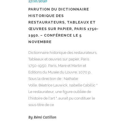
27/10/2020
PARUTION DU DICTIONNAIRE
HISTORIQUE DES
RESTAURATEURS, TABLEAUX ET
ŒUVRES SUR PAPIER, PARIS 1750-
1950. – CONFÉRENCE LE 5
NOVEMBRE
Dictionnaire historique des restaurateurs,
Tableaux et œuvres sur papier, Paris
1750-1950. Paris, Mare et Martin et
Editions du Musée du Louvre, 1070 p.
Sous la direction de : Nathalie
Volle, Béatrice Lauwick, Isabelle Cabillic "
Le restaurateur, une figure oubliée de
l'histoire de l'art ", aurait pu constituer le
sous-titre de ce
By
Rémi Catillon