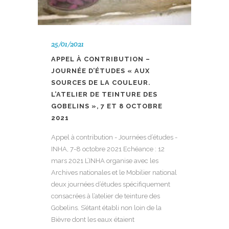
25/01/2021
APPEL À CONTRIBUTION –
JOURNÉE D’ÉTUDES « AUX
SOURCES DE LA COULEUR.
L’ATELIER DE TEINTURE DES
GOBELINS », 7 ET 8 OCTOBRE
2021
Appel à contribution - Journées d’études -
INHA, 7-8 octobre 2021 Echéance : 12
mars 2021 L’INHA organise avec les
Archives nationales et le Mobilier national
deux journées d’études spécifiquement
consacrées à l’atelier de teinture des
Gobelins. S’étant établi non loin de la
Bièvre dont les eaux étaient