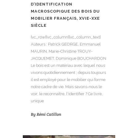
D’IDENTIFICATION
MACROSCOPIQUE DES BOIS DU
MOBILIER FRANÇAIS, XVIE-XXE
SIÈCLE
[vc_row][vc_column][vc_column_text]
Auteurs : Patrick GEORGE, Emmanuel
MAURIN, Marie-Christine TROUY-
JACQUEMET, Dominique BOUCHARDON
Le bois est un matériau avec lequel nous
vivons quotidiennement ; depuis toujours
il est employé pour le mobilier qui forme
notre cadre de vie. Mais savons-nous le
voir, le reconnaître, l'identifier ? Ce livre,
unique
By
Rémi Catillon