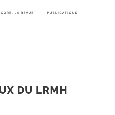
UR LES
CORÉ, LA REVUE
PUBLICATIONS
UNDI 20
AUX DU LRMH