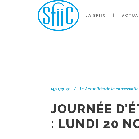
JOURN
LA SFIIC
ACTUA
TRAVAU
14/11/2023
In
Actualités de la conservati
JOURNÉE D’É
: LUNDI 20 