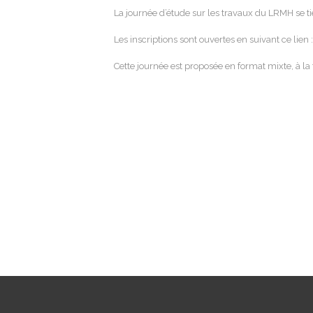
La journée d’étude sur les travaux du LRMH se t
Les inscriptions sont ouvertes en suivant ce lien 
Cette journée est proposée en format mixte, à la f