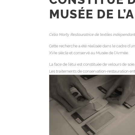
MUSÉE DE L’
Célia Marty, Restauratrice de textiles indépendan
Cette recherche a été réalisée dans le cadre d’un
XVIe siècle et conservé au Musée de l’Armée.
La face de l’étui est constituée de velours de soie,
Les traitements de conservation-restauration entre