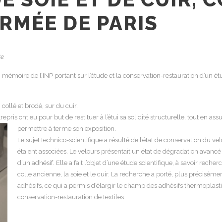
ARMÉE DE PARIS
te
 mémoire de l’INP portant sur l’étude et la conservation-restauration d’un ét
 collé et brodé, sur du cuir.
pris ont eu pour but de restituer à l’étui sa solidité structurelle, tout en ass
permettre à terme son exposition.
Le sujet technico-scientifique a résulté de l’état de conservation du ve
étaient associées. Le velours présentait un état de dégradation avancé e
d’un adhésif. Elle a fait l’objet d’une étude scientifique, à savoir rech
colle ancienne, la soie et le cuir. La recherche a porté, plus précisémen
adhésifs, ce qui a permis d’élargir le champ des adhésifs thermoplast
conservation-restauration de textiles.