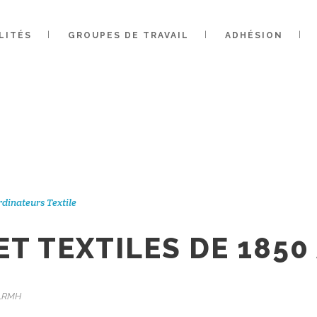
LITÉS
GROUPES DE TRAVAIL
ADHÉSION
ANTS ET TEXTI
850 À NOS JOU
dinateurs Textile
T TEXTILES DE 1850
 LRMH