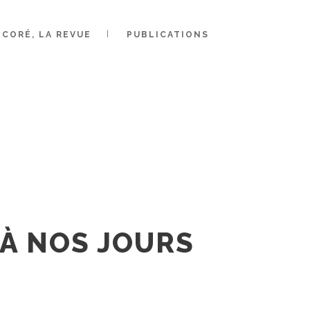
CORÉ, LA REVUE
PUBLICATIONS
LES DE
RS
 À NOS JOURS