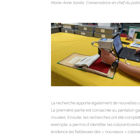
Marie-Anne Sarda,
Conservatrice en chef du patri
La recherche apporte également de nouvelles conna
La première partie est consacrée au pantalon gar
musées. Ensuite, les recherches ont été complét
exemple, a permis d’identifier les colorants extr
évidence les faiblesses des « nouveaux » colorant