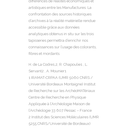
différences de réalités économiques et
artistiques entre les Manufactures. La
confrontation des sources historiques
d’archives à la réalité matérielle rendue
accessible grâce aux données
analytiques obtenus in situ sur les trois
tapisseries permettra d’enrichir nos
connaissances sur l’usage des colorants,
fibres et mordants.
H. de La Codre1,2, R. Chapoulie1 , L.
Servant2 , A. Mounier1
1 IRAMAT-CRPAA (UMR 5060 CNRS /
Université Bordeaux Montaigne) Institut
de Recherche sur les ArchéoMATériaux
Centre de Recherche en Physique
Appliquée à l’Archéologie Maison de
l’Archéologie 33 607 Pessac – France
2 Institut des Sciences Moléculaires (UMR
5255 CNRS/Université de Bordeaux)