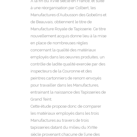
A la fin du XVIIe siècle en France, et suite
à une réorganisation par Colbert, les
Manufactures d’Aubusson des Gobelins et
de Beauvais, obtiennent le titre de
Manufacture Royale de Tapisserie. Ce titre
nouvellement acquis donne lieu à la mise
en place de nombreuses règles
concernant la qualité des matériaux
employés dans les oeuvres produites, un
contrôle de ladite qualité exercée par des
inspecteurs de la Couronne et des
peintres cartonniers de renom envoyés
pour travailler dans les Manufactures,
entrainant la naissance des Tapisseries de
Grand Teint.
Cette étude propose donc de comparer
les matériaux employés dans les trois
Manufactures au travers de trois
tapisseries datant du milieu du XVIIIe
siècle provenant chacune de l’une des