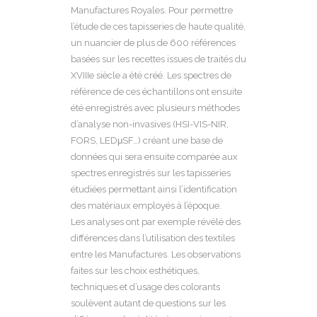
Manufactures Royales. Pour permettre
l’étude de ces tapisseries de haute qualité,
un nuancier de plus de 600 références
basées sur les recettes issues de traités du
XVIIIe siècle a été créé. Les spectres de
référence de ces échantillons ont ensuite
été enregistrés avec plusieurs méthodes
d’analyse non-invasives (HSI-VIS-NIR,
FORS, LEDμSF…) créant une base de
données qui sera ensuite comparée aux
spectres enregistrés sur les tapisseries
étudiées permettant ainsi l’identification
des matériaux employés à l’époque.
Les analyses ont par exemple révélé des
différences dans l’utilisation des textiles
entre les Manufactures. Les observations
faites sur les choix esthétiques,
techniques et d’usage des colorants
soulèvent autant de questions sur les