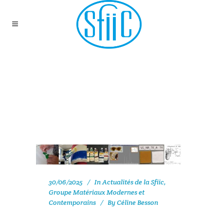
SAVE THE DATE :
GROUPE MATÉRIAUX
MODERNES ET
CONTEMPORAINS
30/06/2025
In
Actualités de la Sfiic
,
Groupe Matériaux Modernes et
Contemporains
By
Céline Besson