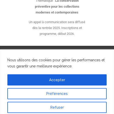
Thématique :
La conservation
préventive pour les collections
modernes et contemporaines
Un appel à communication sera diffusé
dès la rentrée 2025. Inscriptions et
programme, début 2026.
Nous utilisons des cookies pour gérer les performances et
vous garantir une meilleure expérience.
© SFIIC, 2023
Accepter
Préférences
Refuser