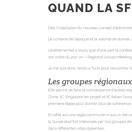
QUAND LA SFI
Dès l’installation du nouveau conseil d’administr
Le contexte de l’époque et la volonté de donner 
L’évènementiel a voulu que d’une part la conférenc
son ordre du jour un « Regional Groups Meeting
Je me suis donc rendu à Turin pour rencontrer l’éq
Les groupes régionaux
Elle permit de faire la connaissance d’autres re
Chine, IIC Singapore (en projet) et IIC Italian 
première étape pour donner plus de cohérence aux 
En effet aucune règle commune ni aucun lien orga
la Suisse était fort intéressée par nos groupes de
dans différentes villes italiennes…