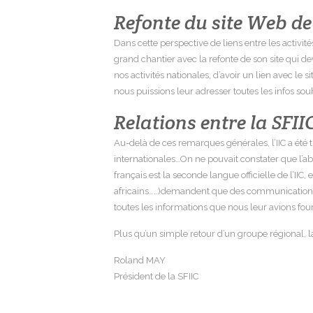
Refonte du site Web de 
Dans cette perspective de liens entre les activi
grand chantier avec la refonte de son site qui 
nos activités nationales, d’avoir un lien avec le s
nous puissions leur adresser toutes les infos sou
Relations entre la SFIIC
Au-delà de ces remarques générales, l’IIC a été 
internationales…On ne pouvait constater que l’ab
français est la seconde langue officielle de l’
africains…..)demandent que des communications, p
toutes les informations que nous leur avions four
Plus qu’un simple retour d’un groupe régional, l
Roland MAY
Président de la SFIIC