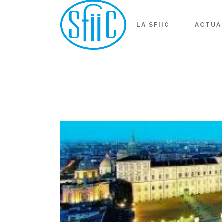
LA SFIIC
ACTUA
QUAND
L