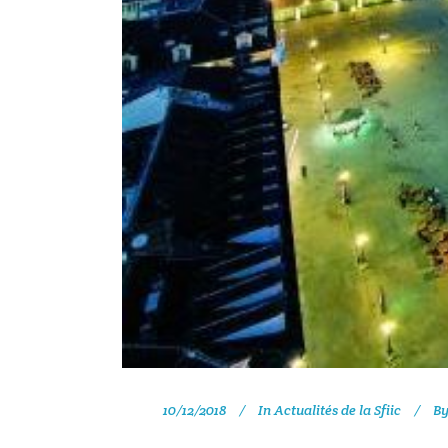
10/12/2018
In
Actualités de la Sfiic
B