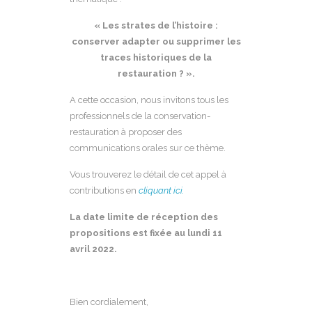
« Les strates de l’histoire :
conserver adapter ou supprimer les
traces historiques de la
restauration ? ».
A cette occasion, nous invitons tous les
professionnels de la conservation-
restauration à proposer des
communications orales sur ce thème.
Vous trouverez le détail de cet appel à
contributions en
cliquant ici.
La date limite de réception des
propositions est fixée au
lundi 11
avril 2022.
Bien cordialement,