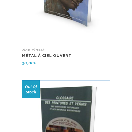
Non classé
MÉTAL À CIEL OUVERT
30,00
€
Out Of
Stock