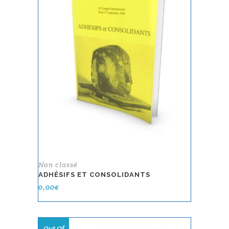
Non classé
ADHÉSIFS ET CONSOLIDANTS
0,00
€
Out Of