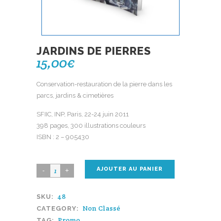
JARDINS DE PIERRES
15,00
€
Conservation-restauration de la pierre dans les
parcs, jardins & cimetières
SFIIC, INP, Paris, 22-24 juin 2011
398 pages, 300 illustrations couleurs
ISBN : 2 – 905430
AJOUTER AU PANIER
48
SKU:
Non Classé
CATEGORY:
Promo
TAG: