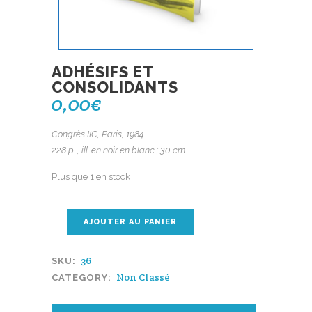
ADHÉSIFS ET
CONSOLIDANTS
0,00
€
Congrès IIC, Paris, 1984
228 p. , ill. en noir en blanc ; 30 cm
Plus que 1 en stock
AJOUTER AU PANIER
36
SKU:
Non Classé
CATEGORY: