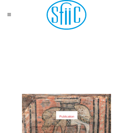
PARUTION DES ACTES
DU COLLOQUE
PLAFONDS PEINTS
MÉDIÉVAUX EN
EUROPE