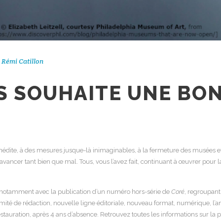
Rémi Catillon
US SOUHAITE UNE BO
inédite, à des mesures jusque-là inimaginables, à la fermeture des musées e
 et avancer tant bien que mal. Tous, vous l’avez fait, continuant à œuvrer pour 
u, notamment avec la publication d’un numéro hors-série de
Coré
, regroupant
mité de rédaction, nouvelle ligne éditoriale, nouveau format, numérique, l
tauration, après 4 ans d’absence. Retrouvez toutes les informations sur la pa