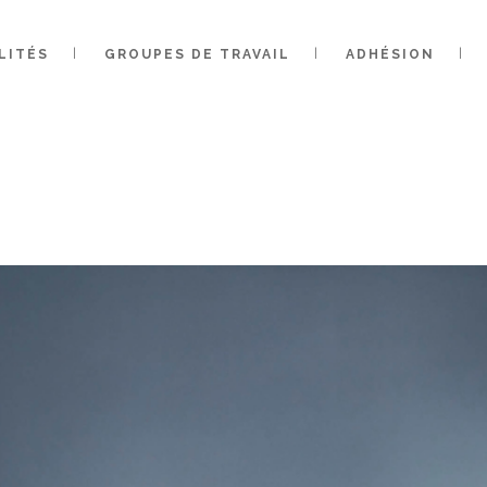
LITÉS
GROUPES DE TRAVAIL
ADHÉSION
IC VOUS SOUHA
NNE ANNÉE 202