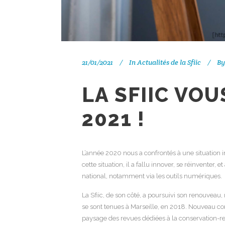
21/01/2021
In
Actualités de la Sfiic
By
LA SFIIC VO
2021 !
L’année 2020 nous a confrontés à une situation 
cette situation, il a fallu innover, se réinventer,
national, notamment via les outils numériques.
La Sfiic, de son côté, a poursuivi son renouvea
se sont tenues à Marseille, en 2018. Nouveau co
paysage des revues dédiées à la conservation-res