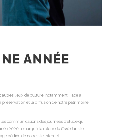
NNE ANNÉE
t autres lieux de culture, notamment. Face à
la préservation et la diffusion de notre patrimoine
 les communications des journées d’étude qui
’année 2020 a marqué le retour de
Coré
dans le
ge dédiée de notre site internet :