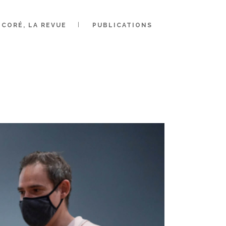
CORÉ, LA REVUE
PUBLICATIONS
ITE UNE
1 !