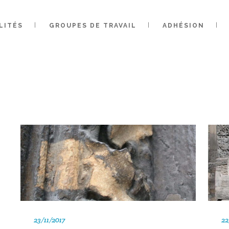
LITÉS
GROUPES DE TRAVAIL
ADHÉSION
OR: RÉMI CAT
23/11/2017
22