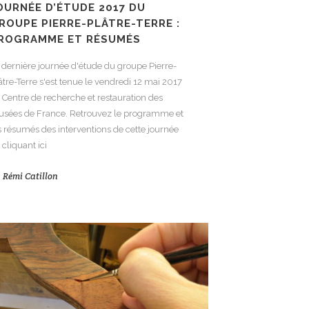
OURNÉE D’ÉTUDE 2017 DU
ROUPE PIERRE-PLÂTRE-TERRE :
ROGRAMME ET RÉSUMÉS
 dernière journée d'étude du groupe Pierre-
âtre-Terre s'est tenue le vendredi 12 mai 2017
 Centre de recherche et restauration des
sées de France. Retrouvez le programme et
s résumés des interventions de cette journée
 cliquant ici
y
Rémi Catillon