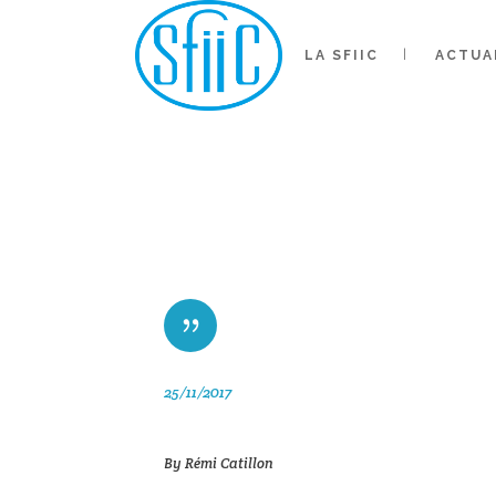
LA SFIIC
ACTUA
AUTH
25/11/2017
By
Rémi Catillon