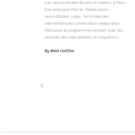
a eu lieu au Musée des arts et métiers, à Paris.
Elle avait pour thème : Restauration,
reconstitution, copie… les limites des
interventions en conservation-restauration
Retrouvez le programme complet, avec les
résumés des interventions, en cliquant ici.
By
Rémi Catillon
© SFIIC, 2023