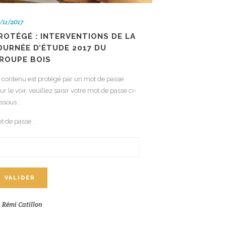
/11/2017
ROTÉGÉ : INTERVENTIONS DE LA
OURNÉE D’ÉTUDE 2017 DU
ROUPE BOIS
 contenu est protégé par un mot de passe.
ur le voir, veuillez saisir votre mot de passe ci-
ssous :
t de passe :
y
Rémi Catillon