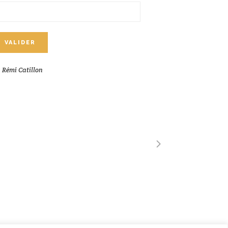
y
Rémi Catillon