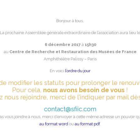
Bonjour à tous,
La prochaine Assemblée générale extraordinaire de l’association aura lieu l
6 décembre 2017
à
15h30
au
Centre de Recherche et Restauration des Musées de France
Amphithéâtre Palissy – Paris
En voici
l’ordre du jour
 de modifier les statuts pour prolonger le renouv
Pour cela,
nous avons besoin de vous
!
 nous rejoindre, merci de l’indiquer par mail dès
contact@sfiic.com
as vous joindre à nous, merci d’envoyer à cette même adresse un pouvoir que
au format word
ou
au format pdf
.