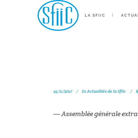
ASS
LA SFIIC
ACTUA
EXTRAOR
2017
25/11/2017
In
Actualités de la Sfiic
— Assemblée générale extra