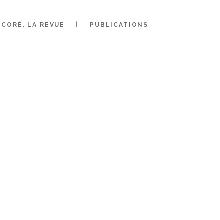
RALE
CORÉ, LA REVUE
PUBLICATIONS
DÉCEMBRE
EUX !