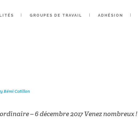
EMBLÉE GÉNÉ
LITÉS
GROUPES DE TRAVAIL
ADHÉSION
DINAIRE – 6 
 VENEZ NOMBR
By
Rémi Catillon
ordinaire – 6 décembre 2017 Venez nombreux !