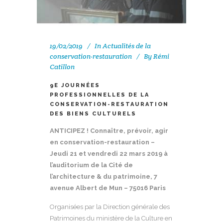
19/02/2019
In
Actualités de la
conservation-restauration
By
Rémi
Catillon
9E JOURNÉES
PROFESSIONNELLES DE LA
CONSERVATION-RESTAURATION
DES BIENS CULTURELS
ANTICIPEZ ! Connaître, prévoir, agir
en conservation-restauration –
Jeudi 21 et vendredi 22 mars 2019 à
l’auditorium de la Cité de
l’architecture & du patrimoine, 7
avenue Albert de Mun – 75016 Paris
Organisées par la Direction générale des
Patrimoines du ministère de la Culture en