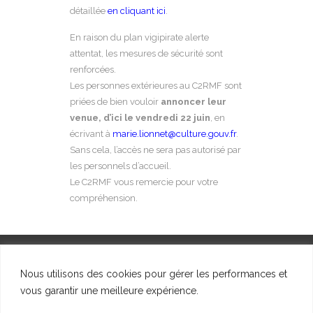
détaillée
en cliquant ici
.
En raison du plan vigipirate alerte
attentat, les mesures de sécurité sont
renforcées.
Les personnes extérieures au C2RMF sont
priées de bien vouloir
annoncer leur
venue, d’ici le
vendredi 22 juin
, en
écrivant à
marie.lionnet@culture.gouv.fr
.
Sans cela, l’accès ne sera pas autorisé par
les personnels d’accueil.
Le C2RMF vous remercie pour votre
compréhension.
Nous utilisons des cookies pour gérer les performances et
vous garantir une meilleure expérience.
© SFIIC, 2023