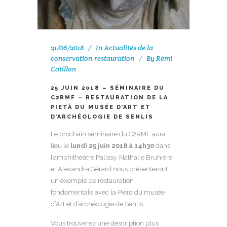
21/06/2018
In
Actualités de la
conservation-restauration
By
Rémi
Catillon
25 JUIN 2018 – SÉMINAIRE DU
C2RMF – RESTAURATION DE LA
PIETÀ DU MUSÉE D’ART ET
D’ARCHÉOLOGIE DE SENLIS
Le prochain séminaire du C2RMF aura
lieu le
lundi 25 juin 2018 à 14h30
dans
l’amphithéâtre Palissy. Nathalie Bruhière
et Alexandra Gérard nous présenteront
un exemple de restauration
fondamentale avec la
Pietà
du musée
d’Art et d’archéologie de Senlis.
Vous trouverez une description plus