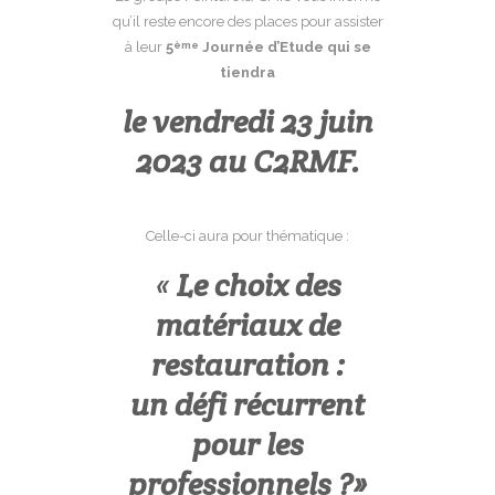
qu’il reste encore des places pour assister
à leur
5
Journée d’Etude qui se
ème
tiendra
le vendredi 23 juin
2023 au C2RMF.
Celle-ci aura pour thématique :
«
Le choix des
matériaux de
restauration :
un défi récurrent
pour les
professionnels ?»