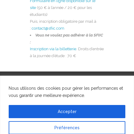
Formulaire en ligne disponible sur le
site
(50 € à l’année / 20 € pour les
étudiants)
Puis, inscription obligatoire par mail à
:
contact@sfiic.com
Vous ne voulez pas adhérer à la SFIIC
:
Inscription via la billetterie
. Droits d’entrée
à la journée d’étude : 70 €
Nous utilisons des cookies pour gérer les performances et
vous garantir une meilleure expérience.
© SFIIC, 2023
Accepter
Préférences