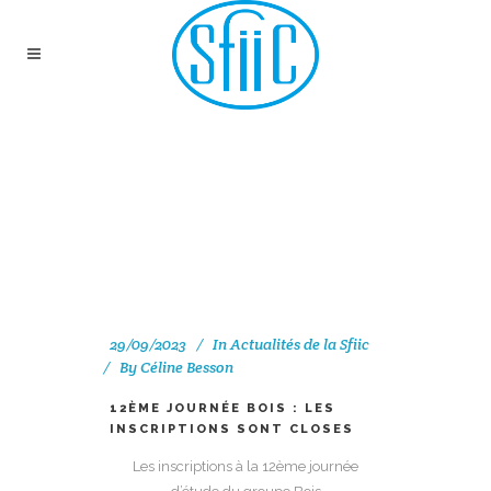
12ÈME JOURNÉE BOIS
: LES INSCRIPTIONS
SONT CLOSES
29/09/2023
In
Actualités de la Sfiic
By
Céline Besson
12ÈME JOURNÉE BOIS : LES
INSCRIPTIONS SONT CLOSES
Les inscriptions à la 12ème journée