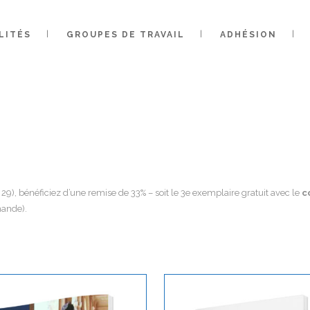
LITÉS
GROUPES DE TRAVAIL
ADHÉSION
CORÉ
29), bénéficiez d’une remise de 33% – soit le 3e exemplaire gratuit avec le
c
mande).