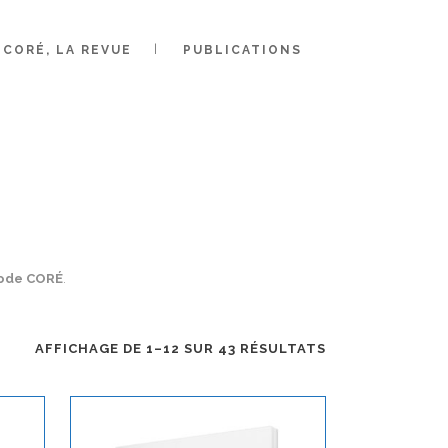
CORÉ, LA REVUE
PUBLICATIONS
ode CORÉ
.
TRIÉ
AFFICHAGE DE 1–12 SUR 43 RÉSULTATS
DU
PLUS