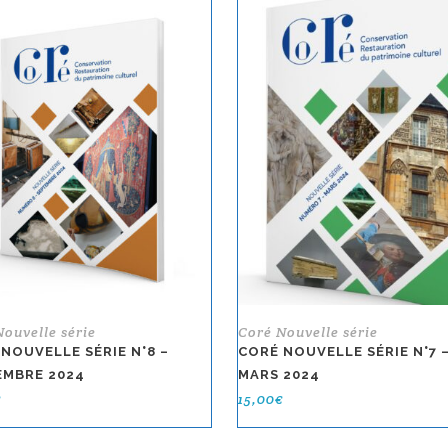
Nouvelle série
Coré Nouvelle série
NOUVELLE SÉRIE N°8 –
CORÉ NOUVELLE SÉRIE N°7 
EMBRE 2024
MARS 2024
€
15,00
€