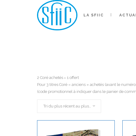
LA SFIIC
ACTUA
2 Coré achetés = 1 offert
Pour 3 titres Coré « anciens » achetés (avant le numéro 
(code promotionnel à indiquer dans le panier de com
Tri du plus récent au plus ancien