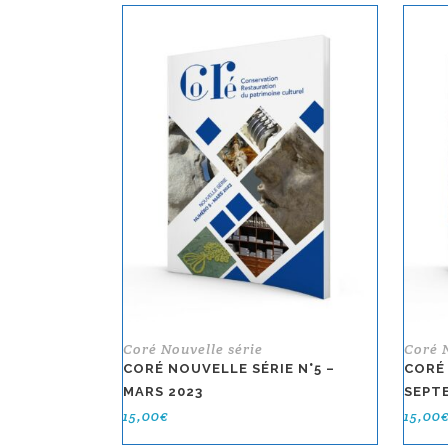
Coré Nouvelle série
Coré 
CORÉ NOUVELLE SÉRIE N°5 –
CORÉ 
MARS 2023
SEPT
15,00
€
15,00