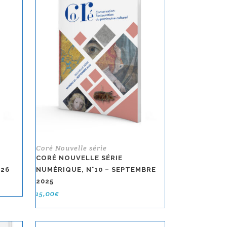
RÉCENT
AU
PLUS
ANCIEN
Coré Nouvelle série
CORÉ NOUVELLE SÉRIE
026
NUMÉRIQUE, N°10 – SEPTEMBRE
2025
15,00
€