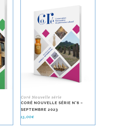
Coré Nouvelle série
–
CORÉ NOUVELLE SÉRIE N°6 –
SEPTEMBRE 2023
15,00
€