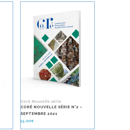
Coré Nouvelle série
–
CORÉ NOUVELLE SÉRIE N°2 –
SEPTEMBRE 2021
15,00
€